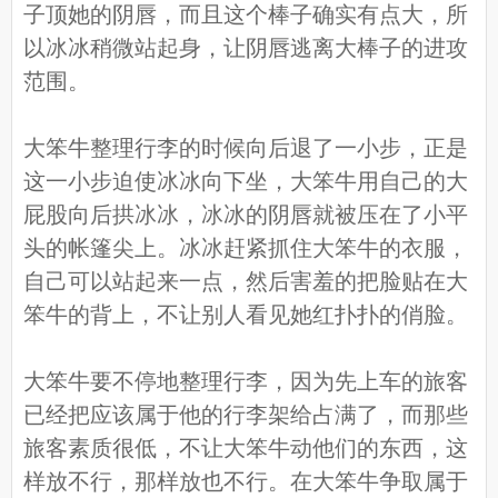
子顶她的阴唇，而且这个棒子确实有点大，所
以冰冰稍微站起身，让阴唇逃离大棒子的进攻
范围。
大笨牛整理行李的时候向后退了一小步，正是
这一小步迫使冰冰向下坐，大笨牛用自己的大
屁股向后拱冰冰，冰冰的阴唇就被压在了小平
头的帐篷尖上。冰冰赶紧抓住大笨牛的衣服，
自己可以站起来一点，然后害羞的把脸贴在大
笨牛的背上，不让别人看见她红扑扑的俏脸。
大笨牛要不停地整理行李，因为先上车的旅客
已经把应该属于他的行李架给占满了，而那些
旅客素质很低，不让大笨牛动他们的东西，这
样放不行，那样放也不行。在大笨牛争取属于