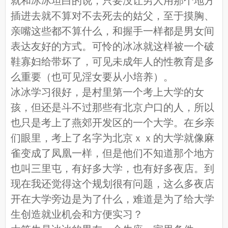
就和冰冰坦白的说，只要没让男人用那个地方
插进去就不算对不去死去的姑父，至于摸胸、
亲嘴这些都不算什么，和握手一样都是男女间
表达友好的方式。可怜的冰冰就这样被一个破
鞋寡妇给带坏了，可见未成年人的性教育是多
么重要（也可见淫女要从小培养）。
冰冰学习很好，是村里第一个考上大学的女
孩，但还是斗不过那些有北京户口的人，所以
也只是考上了燕郊开发区的一个大学。在乡亲
们眼里，考上了名字为北京ｘｘ的大学就像麻
雀变成了凤凰一样，但是他们不知道那个地方
也叫三里屯，有好多大学，也有好多夜店。到
现在我还觉得这个规划很有问题，这么多夜店
开在大学旁边是为了什么，难道是为了给大学
生创造就业机会和方便实习？