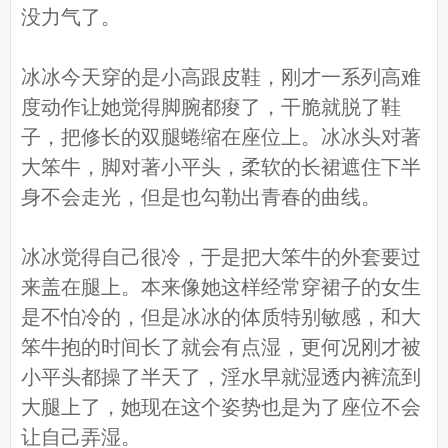
没力气了。
冰冰今天穿的是小高跟皮鞋，刚才一系列高难
度动作让她觉得脚腕都痠了，干脆就脱了鞋
子，把修长的双腿蜷缩在座位上。冰冰头对著
大笨牛，脚对著小平头，柔软的长裙遮住下半
身不会走光，但是也勾勒出青春的曲线。
冰冰觉得自己很冷，于是把大笨牛的外套要过
来盖在腿上。本来像她这样经常穿裙子的女生
是不怕冷的，但是冰冰的体质特别敏感，和大
笨牛抱的时间长了就会有点湿，更何况刚才被
小平头都操了半天了，淫水早就湿透内裤流到
大腿上了，她现在这个姿势也是为了座位不会
让自己弄湿。