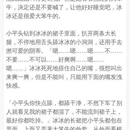
牛，决定还是不要喊了，让他好好睡觉吧，冰
冰还是很爱大笨牛的。
小平头钻到冰冰的裙子里面，扒开两条大长
腿，不停地用舌头舔冰冰的小洞洞，还用手去
撚可爱的阴蒂。「嗯……嗯……嗯……不……
不要……不可以……好爽啊……嗯……
嗯……」冰冰死死地捂住自己的嘴，很想叫出
来爽一爽，但是不能叫，只能用下面的嘴发洩
快感。
「小平头你快点舔，都舔干净，不然下车了别
人就看见我的裙子都湿了，不能流到裙子上，
最好你都吃掉。」冰冰的长裙把小平头都包在
里面，上面又盖著大笨牛的外套，从外面看根