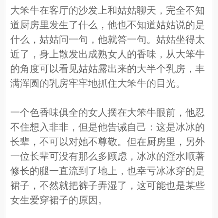
大笨牛在客厅的沙发上和姑姑聊天，完全不知
道厨房里发生了什么，他也不知道姑姑说的是
什么，姑姑问一句，他就答一句。姑姑坐得太
近了，身上散发出成熟女人的香味，从大笨牛
的角度可以看见姑姑露出来的大半个乳房，丰
满浑圆的乳房牢牢地抓住大笨牛的目光。
一个色香味俱全的女人摆在大笨牛眼前，他忍
不住想入非非，但是他告诫自己：这是冰冰的
长辈，不可以对她不尊敬。但在厨房里，另外
一位长辈可没有那么多顾虑，冰冰的淫水顺著
修长的腿一直流到了地上，也幸亏冰冰穿的是
裙子，不然就把裤子弄湿了，这可能也是某些
女生爱穿裙子的原因。