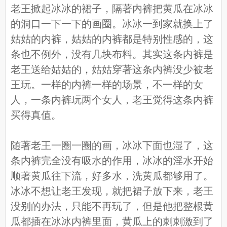
老王掀起冰冰的裙子，隔著内裤把黄瓜在冰冰
的洞口一下一下的画圈。冰冰一到家就换上了
姑姑的内裤，姑姑的内裤都是特别性感的，这
条也不例外，没有几块布料。其实这条内裤是
老王送给姑姑的，姑姑穿著这条内裤没少被老
王玩。一样的内裤一样的场景，不一样的女
人，一条内裤玩两个女人，老王觉得这条内裤
买得真值。
随著老王一圈一圈的画，冰冰下面也湿了，这
条内裤完全没有吸水的作用，冰冰的淫水开始
顺著黄瓜往下流，好多水，洗黄瓜都够用了。
冰冰不想让老王发现，就把裙子放下来，老王
没别的办法，只能不再玩了，但是他把整根黄
瓜都插在冰冰内裤里面，黄瓜上的刺刺激到了