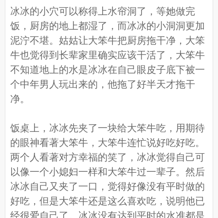
冰冰的小穴可以称得上水帘洞了，等她做完
饭，厨房的地上都湿了，而冰冰的小洞洞更加
泥泞不堪。姑姑让大笨牛把厨房拖干净，大笨
牛也觉得到长辈家里确实应该干活了，大笨牛
不知道地上的水是冰冰在自己眼皮子底下被一
个中年男人玩出来的，他拖了好半天才拖干
净。
饭桌上，冰冰先夹了一块给大笨牛吃，用期待
的眼神看著大笨牛，大笨牛连忙说好吃好吃。
两个人看著对方幸福的笑了，冰冰觉得自己可
以像一个小媳妇一样和大笨牛过一辈子。然后
冰冰自己又夹了一口，觉得好像没有平时做的
好吃，但是大笨牛还是这么喜欢吃，说明他已
经很爱自己了。冰冰没有达到平时的水准都是