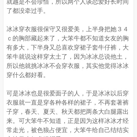
就越是不会珍惜，所以两个人谈恋爱好长时间
了都没牵过手。
冰冰穿衣服很保守又很爱美，上半身把她３４
ｃ的胸部藏起来了，大笨牛都不知道女友的胸
有多大，下半身又总喜欢穿裙子套牛仔裤，大
笨牛就说这样穿太土了，因为冰冰总说他土，
所以他就挑冰冰不会穿衣服，其实他觉得冰冰
穿什么都好看。
可是冰冰也是很爱面子的人，于是冰冰以后穿
衣服就一直是穿各种各样的裙子，不再套著裤
子穿，春天、夏天、秋天都把两条大白腿露出
来。可大笨牛不知道，正是因为这样冰冰才经
常走光，被色狼占便宜，大笨牛给自己结结实