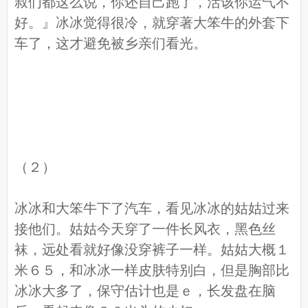
叔们都这么说，你还自己跑了，活该你运气不
好。』冰冰觉得很冷，就穿著大笨牛的外套下
车了，这才避免被乡亲们看光。
（２）
冰冰和大笨牛下了汽车，看见冰冰的姑姑过来
接他们。姑姑今天穿了一件长风衣，黑色丝
袜，远处看就好像没穿裤子一样。姑姑大概１
米６５，和冰冰一样皮肤特别白，但是胸部比
冰冰大多了，保守估计也是ｅ，长发盘在脑