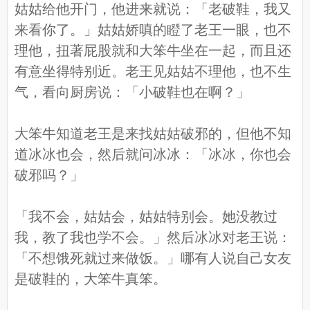
姑姑给他开门，他进来就说：「老破鞋，我又
来看你了。」姑姑娇嗔的瞪了老王一眼，也不
理他，扭著屁股就和大笨牛坐在一起，而且还
有意坐得特别近。老王见姑姑不理他，也不生
气，看向厨房说：「小破鞋也在啊？」
大笨牛知道老王是来找姑姑破邪的，但他不知
道冰冰也会，然后就问冰冰：「冰冰，你也会
破邪吗？」
「我不会，姑姑会，姑姑特别会。她没教过
我，教了我也学不会。」然后冰冰对老王说：
「不想饿死就过来做饭。」哪有人说自己女友
是破鞋的，大笨牛真笨。