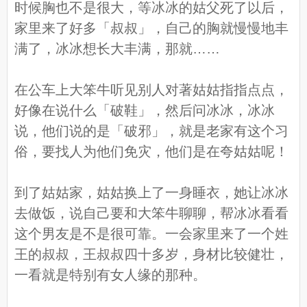
时候胸也不是很大，等冰冰的姑父死了以后，
家里来了好多「叔叔」，自己的胸就慢慢地丰
满了，冰冰想长大丰满，那就……
在公车上大笨牛听见别人对著姑姑指指点点，
好像在说什么「破鞋」，然后问冰冰，冰冰
说，他们说的是「破邪」，就是老家有这个习
俗，要找人为他们免灾，他们是在夸姑姑呢！
到了姑姑家，姑姑换上了一身睡衣，她让冰冰
去做饭，说自己要和大笨牛聊聊，帮冰冰看看
这个男友是不是很可靠。一会家里来了一个姓
王的叔叔，王叔叔四十多岁，身材比较健壮，
一看就是特别有女人缘的那种。