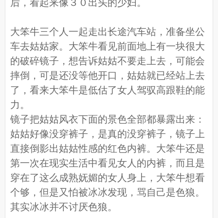
后，看起来像３０出头的少妇。
大笨牛三个人一起走出长途汽车站，准备坐公
车去姑姑家。大笨牛看见前面地上有一块很大
的破碎镜子，想告诉姑姑不要走上去，可能会
摔倒，可是还没等他开口，姑姑就已经站上去
了，看来大笨牛是低估了女人驾驭高跟鞋的能
力。
镜子把姑姑风衣下面的景色全部都暴露出来：
姑姑好像没穿裤子，是真的没穿裤子，镜子上
直接倒影出姑姑性感的红色内裤。大笨牛还是
第一次在现实生活中看见女人的内裤，而且是
穿在了这么成熟妩媚的女人身上，大笨牛想看
个够，但是又怕被冰冰发现，骂自己是色狼。
其实冰冰并不讨厌色狼。