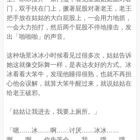
门，双手扶在门上，撅著屁股对著老王，老王
把手放在姑姑的大白屁股上，一会用力地抓，
一会大力拍打，然后两个屁股不停地撞击，发
出「啪啪啪」的声音。
这种场景冰冰小时候看见过很多次，姑姑告诉
她这就像交际舞一样，是表达友好的方式。冰
冰看看大笨牛，发现他睡得很熟，也就不再担
心他会误解，就算大笨牛醒过来，就说姑姑在
给老王破邪。
「姑姑让我进去，我要上厕所。」
「嗯……冰……啊……讨厌……冰冰……
啊……啊……你先等会……我……哦……哦