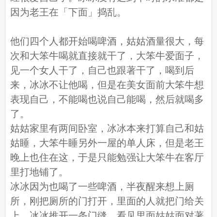
因为老王在「下面」捣乱。
他们四个人都开始喝啤酒，姑姑酒量很大，每
次和大笨牛喝就直接就干了，大笨牛爱面子，
见一个女人干了，自己也跟著干了，喝到后
来，冰冰不让他喝，但是在美女面前大笨牛想
表现自己，不能喝也说自己能喝，然后就喝多
了。
姑姑家里有两间卧室，冰冰本来打算自己和姑
姑睡，大笨牛睡另外一屋的单人床，但是老王
晚上也住在这，于是只能勉强让大笨牛在客厅
里打地铺了。
冰冰因为也喝了一些啤酒，半夜醒来想上厕
所，刚把厕所的门打开，里面的人就把门给关
上。冰冰推开一条门缝，看见里面姑姑面对著