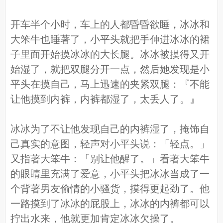
开车半个小时，车上的人都昏昏欲睡，冰冰和
大笨牛也睡著了，小平头就把手伸进冰冰的裙
子里面开始摸冰冰的大长腿。冰冰被摸得又开
始湿了，就把双腿分开一点，然后她发现是小
平头在摸自己，马上迅速的夹紧双腿：『不能
让他摸到内裤，内裤都湿了，太丢人了。』
冰冰为了不让他发现自己的内裤湿了，掩饰自
己真实的意图，轻声对小平头说：「轻点。」
又指著大笨牛：「别让他醒了。」看著大笨牛
的眼睛里充满了爱意，小平头把冰冰当成了一
个背著男友偷情的小骚货，摸得更起劲了。他
一路摸到了冰冰的屁股上，冰冰的内裤都可以
拧出水来，他就更加肯定冰冰欠操了。