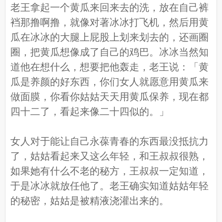
老王拿起一个黄瓜来回来去的洗，放在自己裤
裆那撸啊撸，就像对著冰冰打飞机，然后用黄
瓜在冰冰的大腿上屁股上划来划去的，还画圈
圈，把黄瓜想像成了自己的鸡巴。冰冰当然知
道他在想什么，想要把他轰走，老王说：「黄
瓜是养颜的好东西，你们女人就愿意用黄瓜来
做面膜，你看你姑姑天天用黄瓜保养，现在都
四十二了，看起来像二十四似的。」
女人对于能让自己永葆青春的东西最没抵抗力
了，姑姑看起来又这么年轻，和王叔叔很熟，
如果她有什么不老的秘方，王叔叔一定知道，
于是冰冰就放任他了。老王确实知道姑姑年轻
的秘密，姑姑是被精液浇灌出来的。