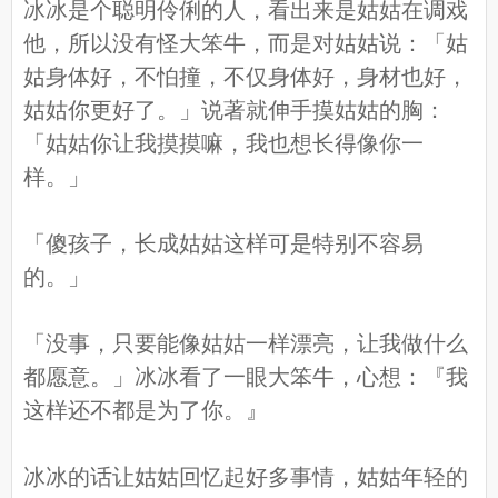
冰冰是个聪明伶俐的人，看出来是姑姑在调戏
他，所以没有怪大笨牛，而是对姑姑说：「姑
姑身体好，不怕撞，不仅身体好，身材也好，
姑姑你更好了。」说著就伸手摸姑姑的胸：
「姑姑你让我摸摸嘛，我也想长得像你一
样。」
「傻孩子，长成姑姑这样可是特别不容易
的。」
「没事，只要能像姑姑一样漂亮，让我做什么
都愿意。」冰冰看了一眼大笨牛，心想：『我
这样还不都是为了你。』
冰冰的话让姑姑回忆起好多事情，姑姑年轻的