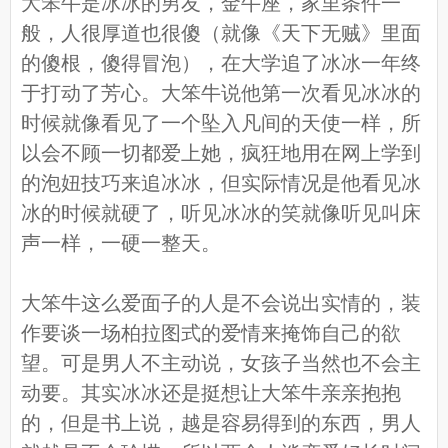
大笨牛是冰冰的男友，金牛座，家里条件一
般，人很厚道也很傻（就像《天下无贼》里面
的傻根，傻得冒泡），在大学追了冰冰一年终
于打动了芳心。大笨牛说他第一次看见冰冰的
时候就像看见了一个坠入凡间的天使一样，所
以会不顾一切都爱上她，疯狂地用在网上学到
的泡妞技巧来追冰冰，但实际情况是他看见冰
冰的时候就硬了，听见冰冰的笑就像听见叫床
声一样，一硬一整天。
大笨牛这么爱面子的人是不会说出实情的，装
作要谈一场柏拉图式的爱情来掩饰自己的欲
望。可是男人不主动说，女孩子当然也不会主
动要。其实冰冰还是挺想让大笨牛亲亲抱抱
的，但是书上说，越是容易得到的东西，男人