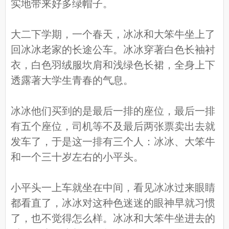
实地带来好多绿帽子。
大二下学期，一个春天，冰冰和大笨牛坐上了
回冰冰老家的长途公车。冰冰穿著白色长袖衬
衣，白色羽绒服坎肩和浅绿色长裙，全身上下
透露著大学生青春的气息。
冰冰他们买到的是最后一排的座位，最后一排
有五个座位，司机等不及最后两张票卖出去就
发车了，于是这一排有三个人：冰冰、大笨牛
和一个三十岁左右的小平头。
小平头一上车就坐在中间，看见冰冰过来眼睛
都看直了，冰冰对这种色迷迷的眼神早就习惯
了，也不觉得怎么样。冰冰和大笨牛坐进去的