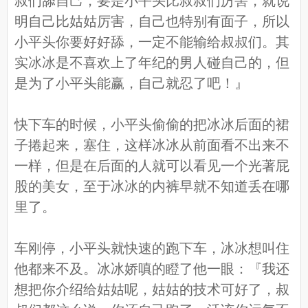
叔们舔自己，要是小平头比叔叔们厉害，就说
明自己比姑姑厉害，自己也特别有面子，所以
小平头你要好好舔，一定不能输给叔叔们。其
实冰冰是不喜欢上了年纪的男人碰自己的，但
是为了小平头能赢，自己就忍了吧！』
快下车的时候，小平头偷偷的把冰冰后面的裙
子捲起来，塞住，这样冰冰从前面看不出来不
一样，但是在后面的人就可以看见一个光著屁
股的美女，至于冰冰的内裤早就不知道丢在哪
里了。
车刚停，小平头就快速的跑下车，冰冰想叫住
他都来不及。冰冰娇嗔的瞪了他一眼：『我还
想把你介绍给姑姑呢，姑姑的技术可好了，叔