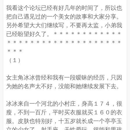
我看这个论坛已经有好几年的时间了，所以也
把自己遇见过的一个美女的故事和大家分享。
另外希望大大们继续写，不要再太监，小弟我
已经盼望好久了。＊＊＊＊＊＊＊＊＊＊＊＊
＊＊＊＊＊＊＊＊＊＊＊＊＊＊＊＊＊＊＊＊
＊＊＊
（１）
女主角冰冰曾经和我有一段暧昧的经历，只因
为她的名声太不好，没能和她继续发展下去。
冰冰来自一个河北的小村庄，身高１７４，很
瘦，不到一百斤，平时买衣服就买１６０的衣
服。皮肤也特别好，十五岁就长成一个亭亭玉
立的少女了。射手座，天性爱玩，很能和男孩