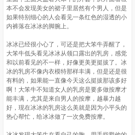
本不会发现美女的裙子里居然有个男人，但是
如果特别细心的人会看见一条红色的湿透的小
内裤落在冰冰的脚腕上。
冰冰已经很小心了，可还是把大笨牛弄醒了，
大笨牛低头看见冰冰从领口露出的乳房，感觉
和以前看见的不一样，好像更美更挺拔了。冰
冰的乳房不像内衣模特那样丰满，但是还是很
有料的，如果能一直像今天这么挺拔那该多好
啊！大笨牛不知道女人的乳房是要多做按摩才
能丰满，尤其是来自男人的按摩，越暴力越
好，现在冰冰的乳房这么美就是因为小平头的
热心帮忙，给冰冰做了一次免费按摩。
冰冰发现大笨牛在看自己的胸，用手指戳他的