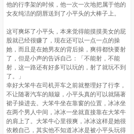
他的行李架的时候，他一次一次地把属于他的
女友纯洁的阴唇送到了小平头的大棒子上。
这可爽坏了小平头，本来觉得能摸摸美女的屁
股就已经很赚了，现在还可以一点一点的操
她，而且是在她男友的背后操，爽得都快要射
了，但是小声的告诉自己：「不能射，不能
射，这一路还有好多可以玩的，射了就玩不到
了。」
幸好大笨牛在司机开车之前就整理好了行李，
不让随著汽车的颠簸，小平头真的可以就隔著
裙子操进去。大笨牛坐在靠窗的位置，冰冰坐
在两个男人中间，冰冰一坐就直接靠在大笨牛
的肩上了。大笨牛心里很爽，冰冰这样是她很
依赖自己，其实他不知道冰冰是被小平头玩得