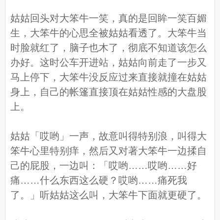
姑姑回头对大笨牛一笑，真的是回眸一笑百媚
生，大笨牛的心思全被姑姑看透了。大笨牛当
时脸就红了，脑子也木了，彻底不知道该怎么
办好。这时公车开进站，姑姑向前走了一步又
马上停下，大笨牛没反应过来直接就撞在姑姑
身上，自己的帐篷直接顶在姑姑性感的大盘股
上。
姑姑「哎哟」一声，故意叫得特别浪，叫得大
笨牛心里特别痒，然后又对著大笨牛一边揉自
己的屁股，一边叫：「哎哟……哎哟……好
痛……什么东西这么硬？哎哟……痛死我
了。」听姑姑这么叫，大笨牛下面就更硬了。